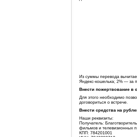
Из суммы перевода вычитает
Яндекс-кошелька; 2% — за п
Внести пожертвование в 
Для этого необходимо позво
договориться о встрече.
Внести средства на рубле
Наши реквизиты:
Получатель: Благотворител
фильмов и телевизионных п
КПП: 784201001