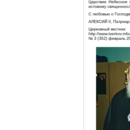
Царствие Небесное 
истовому священнос
С любовью о Господе
АЛЕКСИЙ II, Патриарх
Церковный вестник
http://www.tserkov.in
№ 3 (352) февраль 2