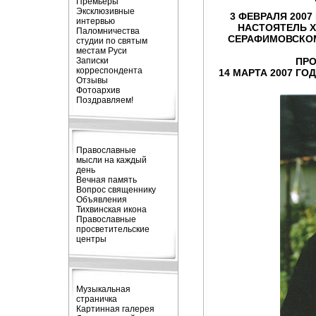
Премьеры
Эксклюзивные
3 ФЕВРАЛЯ
2007
интервью
НАСТОЯТЕЛЬ Х
Паломничества
СЕРАФИМОВСКОМ
студии по святым
местам Руси
Записки
ПРО
корреспондента
14 МАРТА 2007 ГОД
Отзывы
Фотоархив
Поздравляем!
Православные
мысли на каждый
день
Вечная память
Вопрос священнику
Объявления
Тихвинская икона
Православные
просветительские
центры
Музыкальная
страничка
Картинная галерея