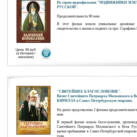
Из серии видеофильмов "ПОДВИЖНИКИ ЗЕМ
РУССКОЙ".
Продолжительность 90 мин.
В этот фильм вошли уникальные архивные 
свидетельства о жизни и подвиге св.прп. Серафима
Цена: 90 руб.
(
в Интернет-
магазине
)
"СВЯТЕЙШЕЕ БЛАГОСЛОВЕНИЕ".
Визит Святейшего Патриарха Московского и Вс
КИРИЛЛА в Санкт-Петербургскую епархию.
На диске представлены 2 фильма продолжительност
мин.
В первый фильм вошли богослужения, проповед
Святейшего Патриарха Московского и Всея Рус
время пребывания в Санкт-Петербургской епархии 
года.