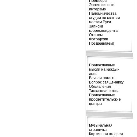
Премьеры
Эксклюзивные
интервью
Паломничества
студии по святым
местам Руси
Записки
корреспондента
Отзывы
Фотоархив
Поздравляем!
Православные
мысли на каждый
день
Вечная память
Вопрос священнику
Объявления
Тихвинская икона
Православные
просветительские
центры
Музыкальная
страничка
Картинная галерея