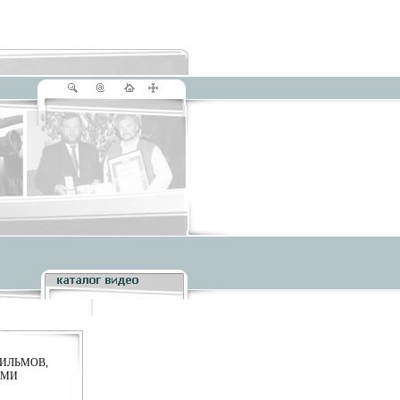
ФИЛЬМОВ,
АМИ