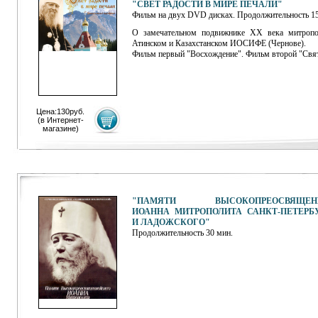
"СВЕТ РАДОСТИ В МИРЕ ПЕЧАЛИ"
Фильм на двух DVD дисках. Продолжительность 15
О замечательном подвижнике XX века митропо
Атинском и Казахстанском ИОСИФЕ (Чернове).
Фильм первый "Восхождение". Фильм второй "Свят
Цена:130руб.
(
в Интернет-
магазине
)
"
ПАМЯТИ ВЫСОКОПРЕОСВЯЩЕНН
ИОАННА МИТРОПОЛИТА САНКТ-ПЕТЕРБ
И ЛАДОЖСКОГО"
Продолжительность 30 мин.