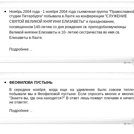
Ноябрь 2004 года - 1 ноября 2004 года съемочная группа "Православно
студии Петербурга" побывала в Лахте на конференции "СЛУЖЕНИЕ
СВЯТОЙ ВЕЛИКОЙ КНЯГИНИ ЕЛИЗАВЕТЫ" и праздновании,
посвященном 140-летию со дня рождения св. преподобномученицы
Великой княгини Елизаветы и 10- летию сестричества во имя св.
Елизаветы в Лахте.
Подробнее ...
ФЕОФИЛОВА ПУСТЫНЬ
В середине ноября, когда еще на удивление было совсем тепло
побывали мы в Феофиловой пустыни. Если спросить многих и многих
"Знаете вы, где она находится?" В ответ лишь пожмут плечами и ничег
не ответят.
Подробнее ...