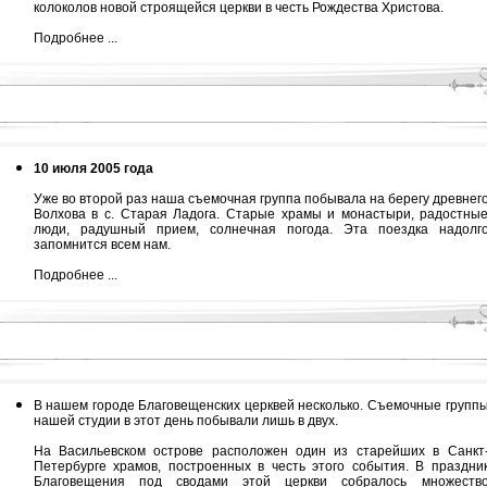
колоколов новой строящейся церкви в честь Рождества Христова.
Подробнее ...
10 июля 2005 года
Уже во второй раз наша съемочная группа побывала на берегу древнег
Волхова в с. Старая Ладога. Старые храмы и монастыри, радостны
люди, радушный прием, солнечная погода. Эта поездка надолг
запомнится всем нам.
Подробнее ...
В нашем городе Благовещенских церквей несколько. Съемочные групп
нашей студии в этот день побывали лишь в двух.
На Васильевском острове расположен один из старейших в Санкт
Петербурге храмов, построенных в честь этого события. В праздни
Благовещения под сводами этой церкви собралось множеств