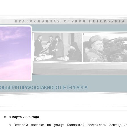
8 марта 2006 года
в Веселом поселке на улице Коллонтай состоялось освещени